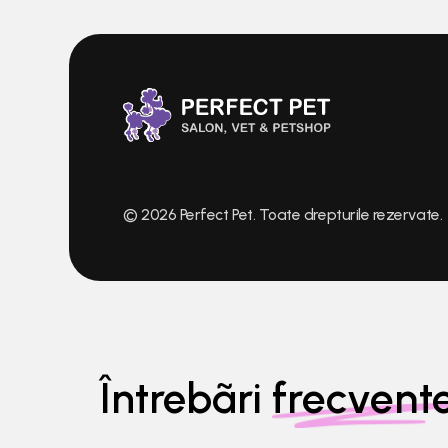
© 2026 Perfect Pet. Toate drepturile rezervate.
frecvent
Întrebãri