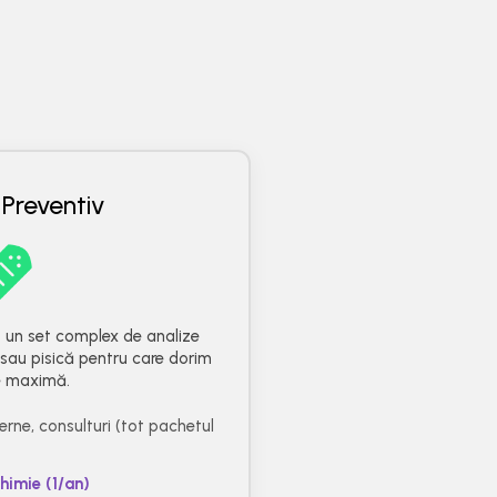
 Preventiv
+ un set complex de analize
sau pisică pentru care dorim
e maximă.
erne, consulturi (tot pachetul
himie (1/an)