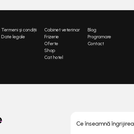
Termeni şi condiții
Cabinet veterinar
Blog
Date legale
Frizerie
Programare
Oferte
Contact
Shop
Cat hotel
e
Ce înseamnă îngrijire