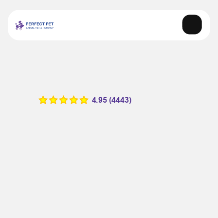
Programare