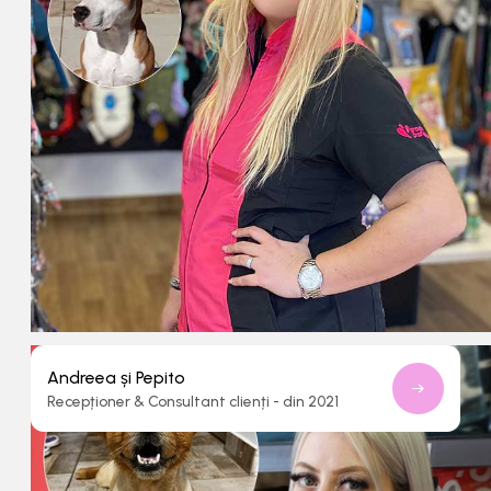
Andreea și Pepito
Recepționer & Consultant clienți - din 2021