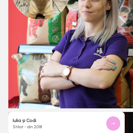
Iulia și Codi
Stilist - din 2018